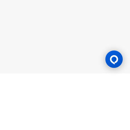
Giấy phép trò chơi