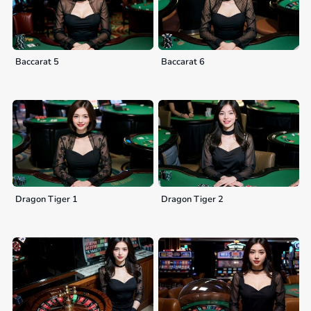
Baccarat 5
Baccarat 6
Dragon Tiger 1
Dragon Tiger 2